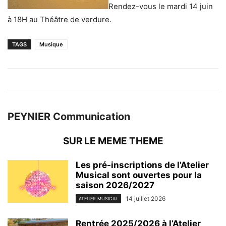
Rendez-vous le mardi 14 juin
à 18H au Théâtre de verdure.
TAGS
Musique
PEYNIER Communication
SUR LE MEME THEME
Les pré-inscriptions de l’Atelier
Musical sont ouvertes pour la
saison 2026/2027
14 juillet 2026
ATELIER MUSICAL
Rentrée 2025/2026 à l’Atelier