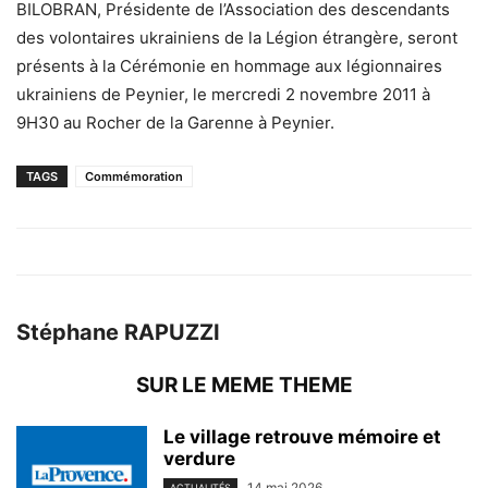
BILOBRAN, Présidente de l’Association des descendants
des volontaires ukrainiens de la Légion étrangère, seront
présents à la Cérémonie en hommage aux légionnaires
ukrainiens de Peynier, le mercredi 2 novembre 2011 à
9H30 au Rocher de la Garenne à Peynier.
TAGS
Commémoration
Stéphane RAPUZZI
SUR LE MEME THEME
Le village retrouve mémoire et
verdure
14 mai 2026
ACTUALITÉS