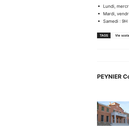
Lundi, mercr
Mardi, vendr
Samedi : 9H
TAGS
Vie scola
PEYNIER C