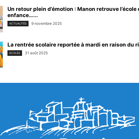
Un retour plein d’émotion : Manon retrouve l’école
enfance…...
9 novembre 2025
ACTUALITÉS
La rentrée scolaire reportée à mardi en raison du 
31 août 2025
ECOLES