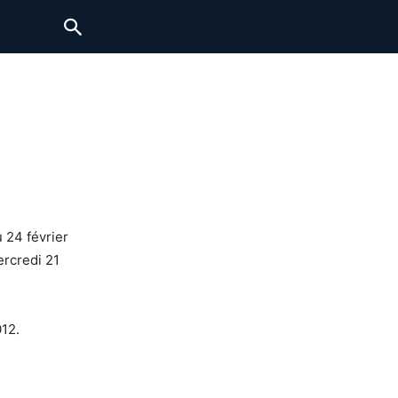
u 24 février
ercredi 21
12.