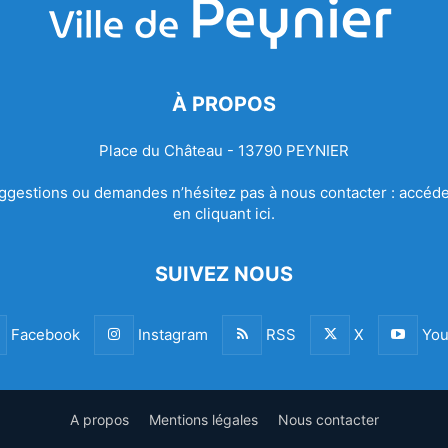
À PROPOS
Place du Château - 13790 PEYNIER
ggestions ou demandes n’hésitez pas à nous contacter :
accéde
en cliquant ici.
SUIVEZ NOUS
Facebook
Instagram
RSS
X
You
A propos
Mentions légales
Nous contacter