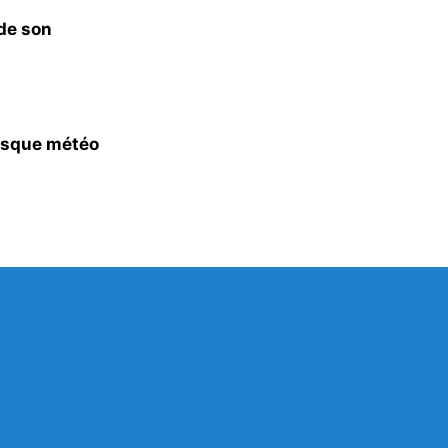
 de son
risque météo