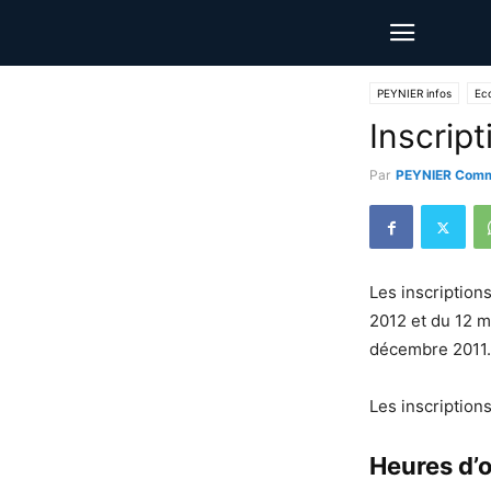
PEYNIER infos
Ec
Inscript
Par
PEYNIER Comm
Les inscriptions
2012 et du 12 m
décembre 2011.
Les inscription
Heures d’o