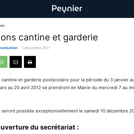
oles
ions cantine et garderie
unication
-
2 décembre 2011
 cantine et garderie postscolaire pour la période du 3 janvier a
ars au 20 avril 2012 se prendront en Mairie du mercredi 7 au m
s seront possible exceptionnellement le samedi 10 décembre 20
uverture du secrétariat :