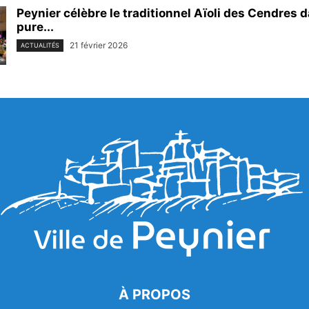
Peynier célèbre le traditionnel Aïoli des Cendres d
pure...
21 février 2026
ACTUALITÉS
À PROPOS