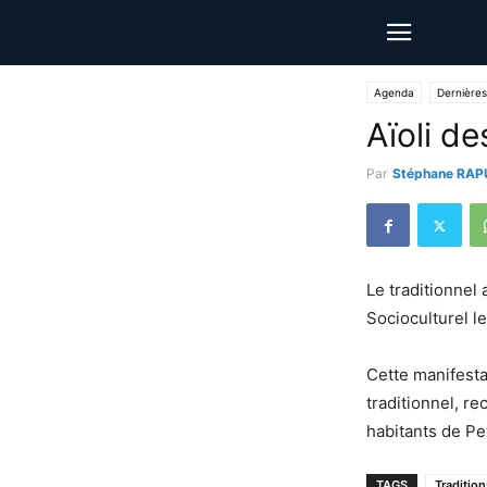
Agenda
Dernières
Aïoli d
Par
Stéphane RAP
Le traditionnel
Socioculturel l
Cette manifesta
traditionnel, r
habitants de Pe
TAGS
Tradition