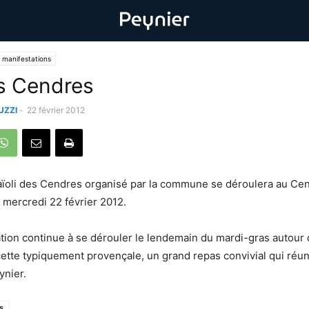
 manifestations
es Cendres
UZZI
-
22 février 2012
 aïoli des Cendres organisé par la commune se déroulera au Ce
e mercredi 22 février 2012.
tion continue à se dérouler le lendemain du mardi-gras autour 
ecette typiquement provençale, un grand repas convivial qui réun
ynier.
s