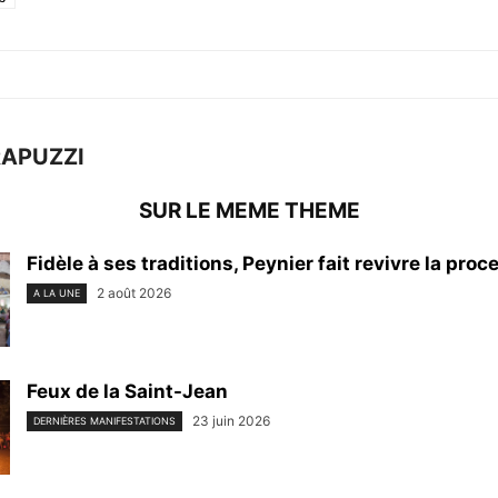
RAPUZZI
SUR LE MEME THEME
Fidèle à ses traditions, Peynier fait revivre la proce
2 août 2026
A LA UNE
Feux de la Saint-Jean
23 juin 2026
DERNIÈRES MANIFESTATIONS