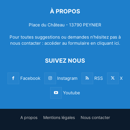
À PROPOS
Place du Château - 13790 PEYNIER
Pour toutes suggestions ou demandes n’hésitez pas à
nous contacter :
accéder au formulaire en cliquant ici.
SUIVEZ NOUS
Facebook
Instagram
RSS
X
Youtube
A propos
Mentions légales
Nous contacter