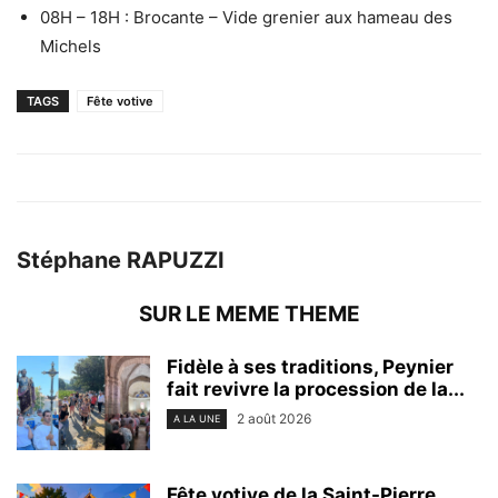
08H – 18H : Brocante – Vide grenier aux hameau des
Michels
TAGS
Fête votive
Stéphane RAPUZZI
SUR LE MEME THEME
Fidèle à ses traditions, Peynier
fait revivre la procession de la...
2 août 2026
A LA UNE
Fête votive de la Saint-Pierre