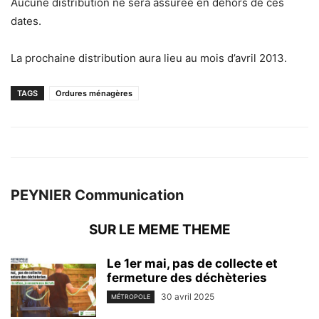
Aucune distribution ne sera assurée en dehors de ces
dates.
La prochaine distribution aura lieu au mois d’avril 2013.
TAGS
Ordures ménagères
PEYNIER Communication
SUR LE MEME THEME
Le 1er mai, pas de collecte et
fermeture des déchèteries
30 avril 2025
MÉTROPOLE