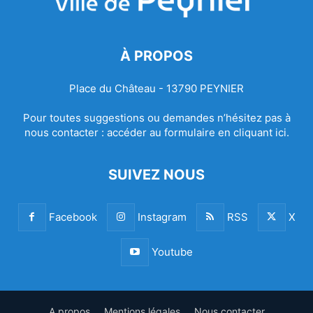
À PROPOS
Place du Château - 13790 PEYNIER
Pour toutes suggestions ou demandes n’hésitez pas à
nous contacter :
accéder au formulaire en cliquant ici.
SUIVEZ NOUS
Facebook
Instagram
RSS
X
Youtube
A propos
Mentions légales
Nous contacter