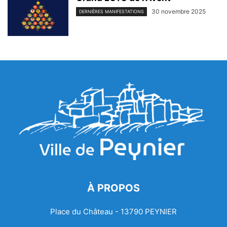
30 novembre 2025
DERNIÈRES MANIFESTATIONS
À PROPOS
Place du Château - 13790 PEYNIER