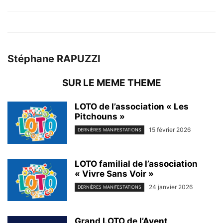
Stéphane RAPUZZI
SUR LE MEME THEME
LOTO de l’association « Les
Pitchouns »
15 février 2026
DERNIÈRES MANIFESTATIONS
LOTO familial de l’association
« Vivre Sans Voir »
24 janvier 2026
DERNIÈRES MANIFESTATIONS
Grand LOTO de l’Avent