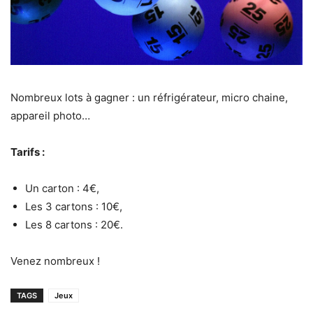
Nombreux lots à gagner : un réfrigérateur, micro chaine,
appareil photo…
Tarifs :
Un carton : 4€,
Les 3 cartons : 10€,
Les 8 cartons : 20€.
Venez nombreux !
TAGS
Jeux