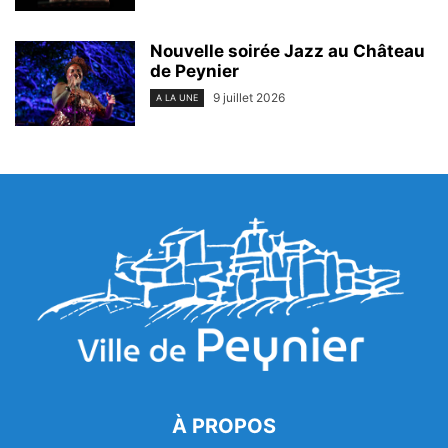
Nouvelle soirée Jazz au Château
de Peynier
9 juillet 2026
A LA UNE
À PROPOS