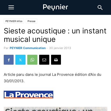
PEYNIER infos
Presse
Sieste acoustique : un instant
musical unique
Par
PEYNIER Communication
-
30 janvier 2013
Article paru dans le journal La Provence édition d’Aix du
30/01/2013.