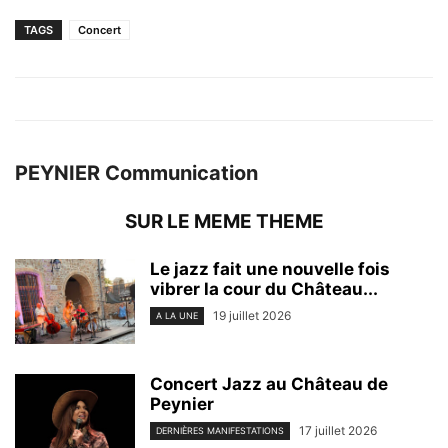
TAGS
Concert
PEYNIER Communication
SUR LE MEME THEME
Le jazz fait une nouvelle fois
vibrer la cour du Château...
19 juillet 2026
A LA UNE
Concert Jazz au Château de
Peynier
17 juillet 2026
DERNIÈRES MANIFESTATIONS