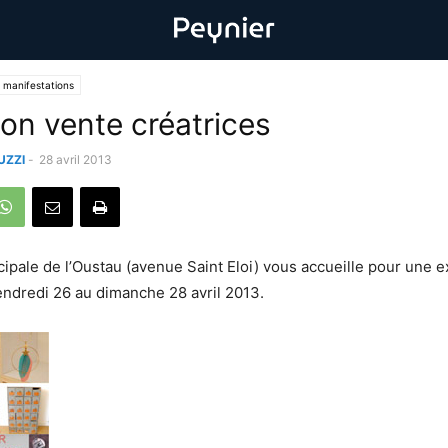
 manifestations
ion vente créatrices
UZZI
-
28 avril 2013
cipale de l’Oustau (avenue Saint Eloi) vous accueille pour une e
endredi 26 au dimanche 28 avril 2013.