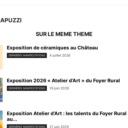
RAPUZZI
SUR LE MEME THEME
Exposition de céramiques au Château
4 juillet 2026
DERNIÈRES MANIFESTATIONS
Exposition 2026 « Atelier d’Art » du Foyer Rural
19 juin 2026
DERNIÈRES MANIFESTATIONS
Exposition Atelier d’Art : les talents du Foyer Rura
au...
21 juin 2025
DERNIÈRES MANIFESTATIONS