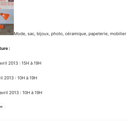
Mode, sac, bijoux, photo, céramique, papeterie, mobilier
ure :
vril 2013 : 15H à 19H
il 2013 : 10H à 19H
vril 2013 : 10H à 19H
on