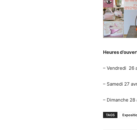
Heures d’ouvert
– Vendredi 26 a
– Samedi 27 avr
– Dimanche 28 a
TAGS
Expositi