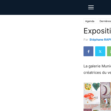
Agenda
Dernières
Exposit
Par
Stéphane RAP
La galerie Muni
créatrices du v