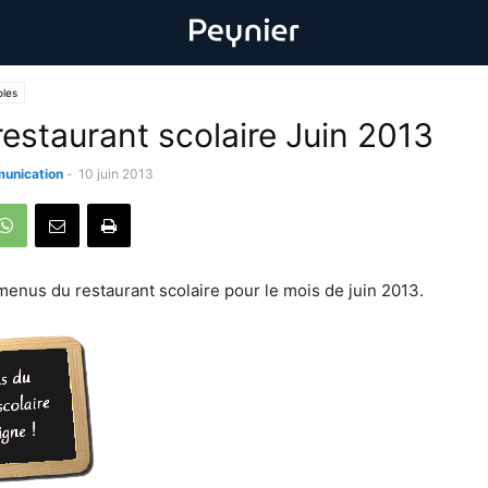
oles
estaurant scolaire Juin 2013
unication
-
10 juin 2013
enus du restaurant scolaire pour le mois de juin 2013.