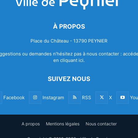
À PROPOS
Place du Château - 13790 PEYNIER
ggestions ou demandes n’hésitez pas à nous contacter :
accéde
en cliquant ici.
SUIVEZ NOUS
Facebook
Instagram
RSS
X
You
A propos
Mentions légales
Nous contacter