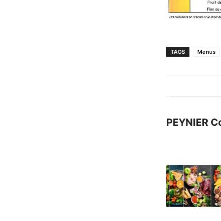
TAGS
Menus
PEYNIER C