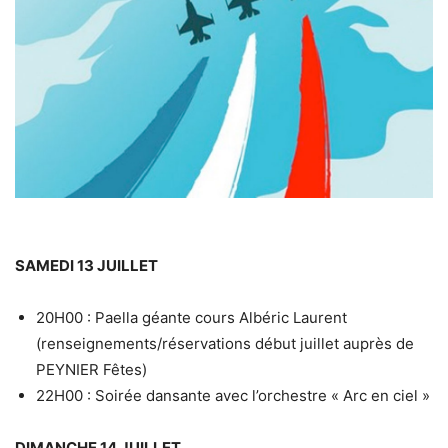
SAMEDI 13 JUILLET
20H00 : Paella géante cours Albéric Laurent
(renseignements/réservations début juillet auprès de
PEYNIER Fêtes)
22H00 : Soirée dansante avec l’orchestre « Arc en ciel »
DIMANCHE 14 JUILLET