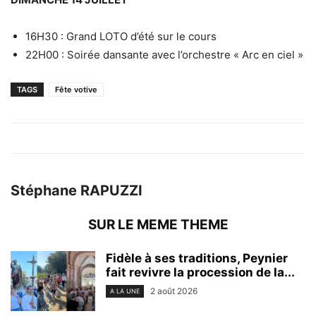
16H30 : Grand LOTO d’été sur le cours
22H00 : Soirée dansante avec l’orchestre « Arc en ciel »
TAGS
Fête votive
Stéphane RAPUZZI
SUR LE MEME THEME
Fidèle à ses traditions, Peynier
fait revivre la procession de la...
2 août 2026
A LA UNE