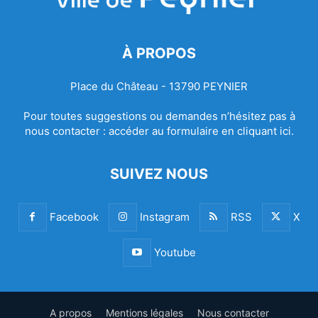
À PROPOS
Place du Château - 13790 PEYNIER
Pour toutes suggestions ou demandes n’hésitez pas à
nous contacter :
accéder au formulaire en cliquant ici.
SUIVEZ NOUS
Facebook
Instagram
RSS
X
Youtube
A propos
Mentions légales
Nous contacter