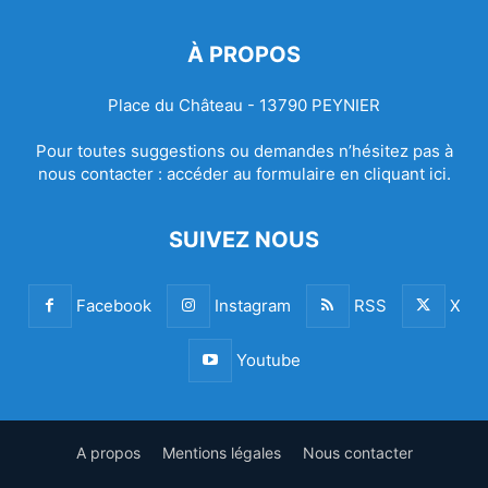
À PROPOS
Place du Château - 13790 PEYNIER
Pour toutes suggestions ou demandes n’hésitez pas à
nous contacter :
accéder au formulaire en cliquant ici.
SUIVEZ NOUS
Facebook
Instagram
RSS
X
Youtube
A propos
Mentions légales
Nous contacter