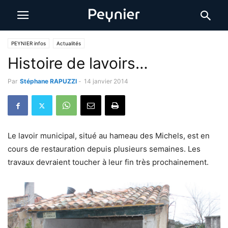
PEYNIER infos
Actualités
Histoire de lavoirs…
Par
Stéphane RAPUZZI
-
14 janvier 2014
Le lavoir municipal, situé au hameau des Michels, est en
cours de restauration depuis plusieurs semaines. Les
travaux devraient toucher à leur fin très prochainement.