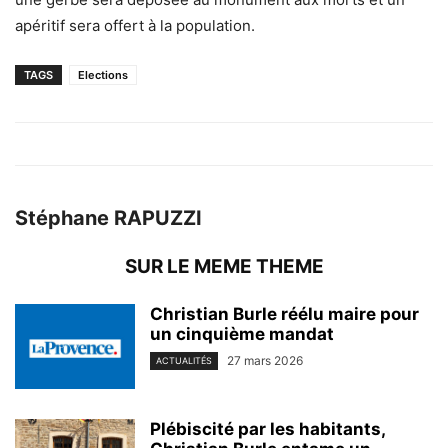
apéritif sera offert à la population.
TAGS
Elections
Stéphane RAPUZZI
SUR LE MEME THEME
Christian Burle réélu maire pour
un cinquième mandat
27 mars 2026
ACTUALITÉS
Plébiscité par les habitants,