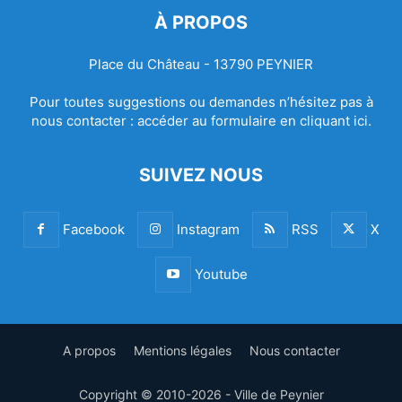
À PROPOS
Place du Château - 13790 PEYNIER
Pour toutes suggestions ou demandes n’hésitez pas à
nous contacter :
accéder au formulaire en cliquant ici.
SUIVEZ NOUS
Facebook
Instagram
RSS
X
Youtube
A propos
Mentions légales
Nous contacter
Copyright © 2010-2026 - Ville de Peynier