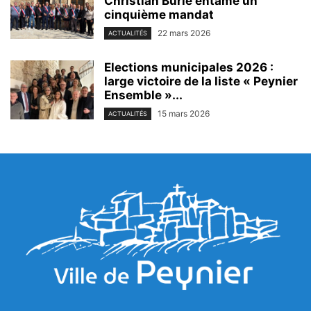
Christian Burle entame un
cinquième mandat
22 mars 2026
ACTUALITÉS
Elections municipales 2026 :
large victoire de la liste « Peynier
Ensemble »...
15 mars 2026
ACTUALITÉS