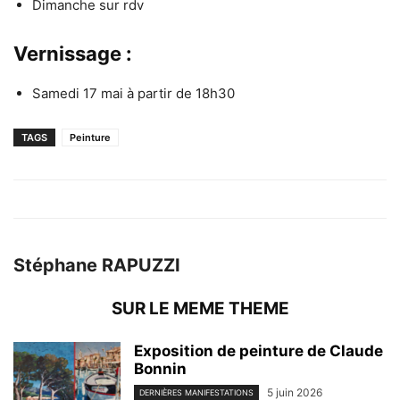
Dimanche sur rdv
Vernissage :
Samedi 17 mai à partir de 18h30
TAGS
Peinture
Stéphane RAPUZZI
SUR LE MEME THEME
Exposition de peinture de Claude
Bonnin
5 juin 2026
DERNIÈRES MANIFESTATIONS