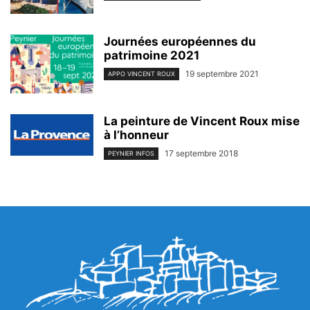
Journées européennes du
patrimoine 2021
19 septembre 2021
APPO VINCENT ROUX
La peinture de Vincent Roux mise
à l’honneur
17 septembre 2018
PEYNIER INFOS