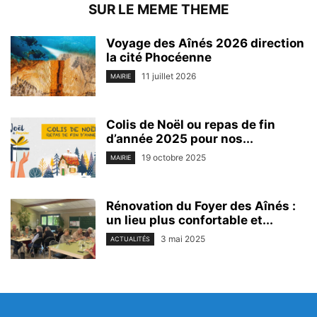
SUR LE MEME THEME
Voyage des Aînés 2026 direction
la cité Phocéenne
11 juillet 2026
MAIRIE
Colis de Noël ou repas de fin
d’année 2025 pour nos...
19 octobre 2025
MAIRIE
Rénovation du Foyer des Aînés :
un lieu plus confortable et...
3 mai 2025
ACTUALITÉS