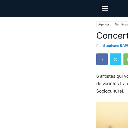
Agenda
Dernières
Concert
Par
Stéphane RAP
6 artistes qui 
de variétés fra
Socioculturel.