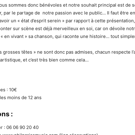
ous sommes donc bénévoles et notre souhait principal est de se 
ir, par le partage de notre passion avec le public… Il faut être e
voir un « état d’esprit serein » par rapport à cette présentation,
monter sur scène est déjà merveilleux en soi, car on dévoile not
 « en vivant » sa chanson, qui raconte une histoire… tout sim
s grosses têtes » ne sont donc pas admises, chacun respecte l’
 artistique, et c’est très bien comme cela…
ces : 10€
 les moins de 12 ans
ns :
r : 06 06 90 20 40