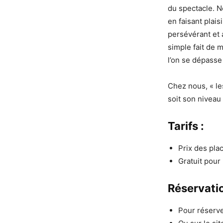
du spectacle. N
en faisant plais
persévérant et a
simple fait de 
l’on se dépasse
Chez nous, « le
soit son niveau
Tarifs :
Prix des pla
Gratuit pour
Réservatio
Pour réserve