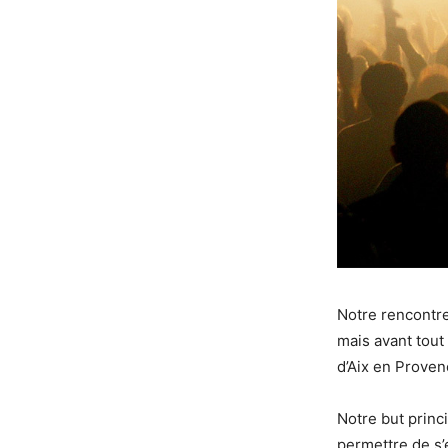
Notre rencontre
mais avant tout
d’Aix en Proven
Notre but princi
permettre de s’e