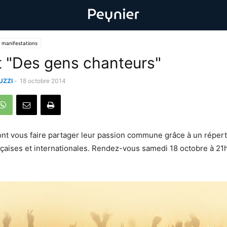
 manifestations
 "Des gens chanteurs"
UZZI
-
18 octobre 2014
vont vous faire partager leur passion commune grâce à un répert
nçaises et internationales. Rendez-vous samedi 18 octobre à 21