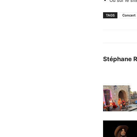
Ou sur le si
TAGS
Concert
Stéphane 