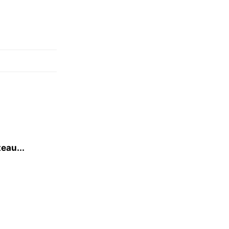
eau...