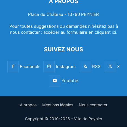
À PROPOS
Place du Château - 13790 PEYNIER
Pour toutes suggestions ou demandes n’hésitez pas à
nous contacter :
accéder au formulaire en cliquant ici.
SUIVEZ NOUS
Facebook
Instagram
RSS
X
Youtube
A propos
Mentions légales
Nous contacter
Copyright © 2010-2026 - Ville de Peynier