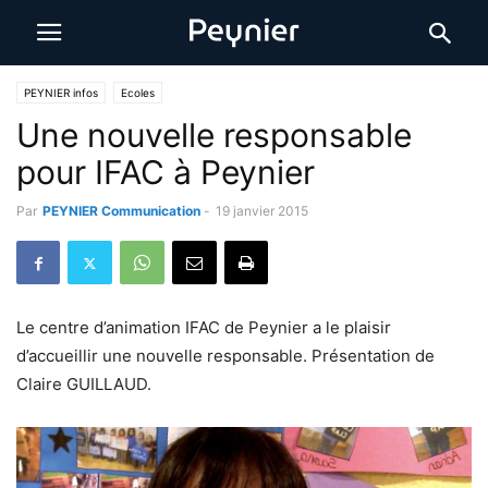
PEYNIER infos
Ecoles
Une nouvelle responsable
pour IFAC à Peynier
Par
PEYNIER Communication
-
19 janvier 2015
Le centre d’animation IFAC de Peynier a le plaisir
d’accueillir une nouvelle responsable. Présentation de
Claire GUILLAUD.