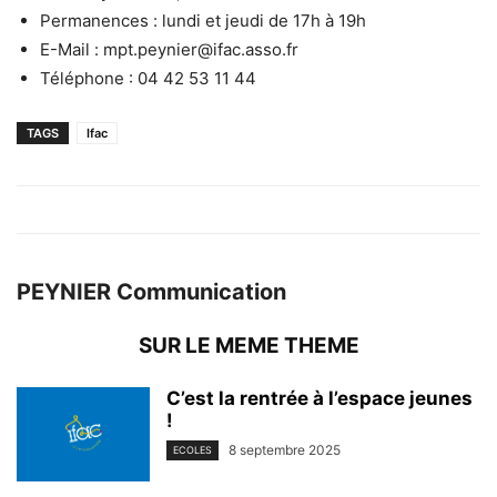
Permanences : lundi et jeudi de 17h à 19h
E-Mail : mpt.peynier@ifac.asso.fr
Téléphone : 04 42 53 11 44
TAGS
Ifac
PEYNIER Communication
SUR LE MEME THEME
C’est la rentrée à l’espace jeunes
!
8 septembre 2025
ECOLES