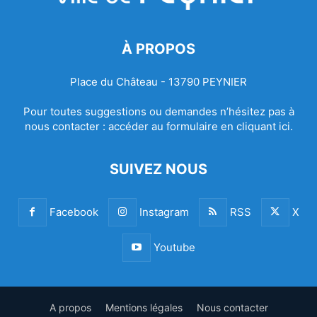
À PROPOS
Place du Château - 13790 PEYNIER
Pour toutes suggestions ou demandes n’hésitez pas à
nous contacter :
accéder au formulaire en cliquant ici.
SUIVEZ NOUS
Facebook
Instagram
RSS
X
Youtube
A propos
Mentions légales
Nous contacter