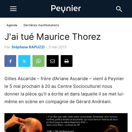
Agenda
Dernières manifestations
J'ai tué Maurice Thorez
Par
Stéphane RAPUZZI
-
5 mai 2015
Gilles Ascaride – frère d’Ariane Ascaride – vient à Peynier
le 5 mai prochain à 20 au Centre Socioculturel nous
donner la pièce qu’il a écrite et dans laquelle il se met lui-
même en scène en compagnie de Gérard Andréani.