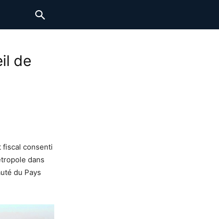
il de
 fiscal consenti
métropole dans
auté du Pays