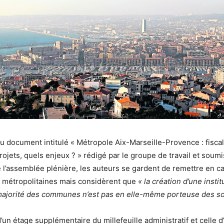
 document intitulé « Métropole Aix-Marseille-Provence : fiscal
ojets, quels enjeux ? » rédigé par le groupe de travail et soumi
e l’assemblée plénière, les auteurs se gardent de remettre en c
 métropolitaines mais considèrent que
« la création d’une insti
majorité des communes n’est pas en elle-même porteuse des so
d’un étage supplémentaire du millefeuille administratif et celle d’