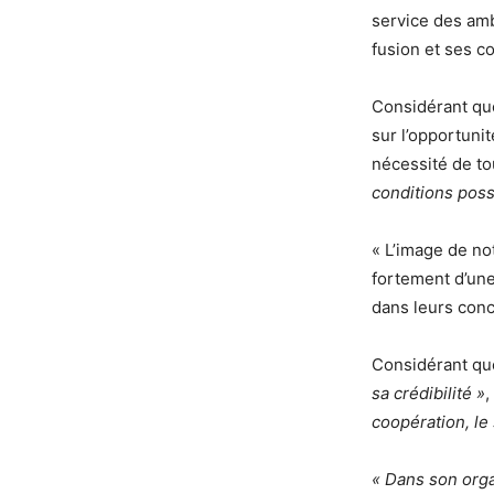
service des ambi
fusion et ses c
Considérant que
sur l’opportuni
nécessité de t
conditions poss
« L’image de notr
fortement d’une
dans leurs conc
Considérant q
sa crédibilité »
,
coopération, le 
« Dans son org