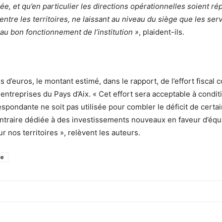
e, et qu’en particulier les directions opérationnelles soient ré
entre les territoires, ne laissant au niveau du siège que les ser
au bon fonctionnement de l’institution »
, plaident-ils.
ns d’euros, le montant estimé, dans le rapport, de l’effort fiscal 
 entreprises du Pays d’Aix. « Cet effort sera acceptable à condit
spondante ne soit pas utilisée pour combler le déficit de certai
ontraire dédiée à des investissements nouveaux en faveur d’éq
r nos territoires », relèvent les auteurs.
le