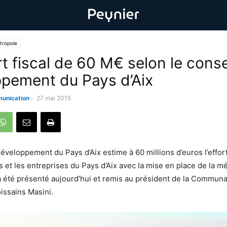
tropole
t fiscal de 60 M€ selon le conse
pement du Pays d’Aix
unication
-
27 mai 2015
éveloppement du Pays d’Aix estime à 60 millions d’euros l’effort
ts et les entreprises du Pays d’Aix avec la mise en place de la 
a été présenté aujourd’hui et remis au président de la Commun
oissains Masini.