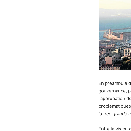
En préambule du
gouvernance, pr
l’approbation d
problématiques
la très grande 
Entre la vision 