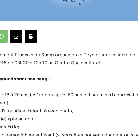
sement Français du Sang) organisera à Peynier une collecte de 
15 de 08h30 à 12h30 au Centre Socioculturel.
pour donner son sang :
de 18 à 70 ans (le 1er don après 60 ans est soumis à l’appréciat
ent),
 d’une pièce d’identité avec photo,
(e) apte au don,
ns 50 kg,
x d’hémoglobine suffisant (si vous êtes nouveau donneur ou si v