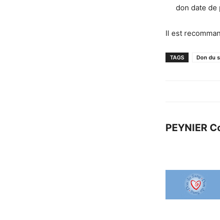
don date de 
Il est recomman
TAGS
Don du 
PEYNIER C