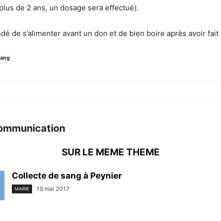
plus de 2 ans, un dosage sera effectué).
dé de s’alimenter avant un don et de bien boire après avoir fait
sang
ommunication
SUR LE MEME THEME
Collecte de sang à Peynier
19 mai 2017
MAIRIE