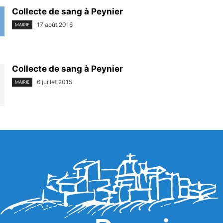
Collecte de sang à Peynier
17 août 2016
MAIRIE
Collecte de sang à Peynier
6 juillet 2015
MAIRIE