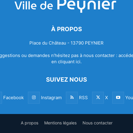
À PROPOS
Place du Château - 13790 PEYNIER
ggestions ou demandes n’hésitez pas à nous contacter :
accéde
en cliquant ici.
SUIVEZ NOUS
Facebook
Instagram
RSS
X
You
A propos
Mentions légales
Nous contacter