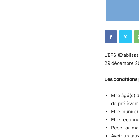
L’EFS (Etabliss
29 décembre 20
Les conditions 
Etre âgé(e) 
de prélèvem
Etre muni(e)
Etre reconnu
Peser au moi
Avoir un tau