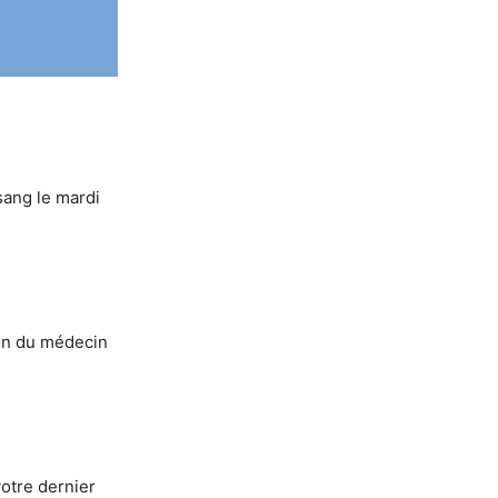
sang le mardi
ion du médecin
otre dernier