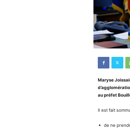
Maryse Joissai
d’agglomératio
au préfet Bouill
Il est fait somm
de ne prend