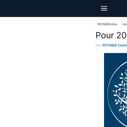
PEYNIER infos
Ec
Pour 20
Par
PEYNIER Comm