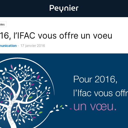
oles
16, l’IFAC vous offre un voeu
unication
-
17 janvier 2016