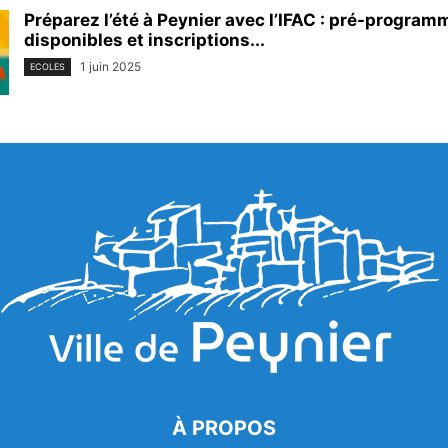
Préparez l’été à Peynier avec l’IFAC : pré-program
disponibles et inscriptions...
1 juin 2025
ECOLES
À PROPOS