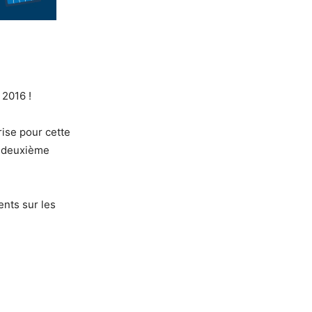
 2016 !
rise pour cette
a deuxième
ents sur les