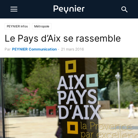
PEYNIER infos
Métropole
Le Pays d’Aix se rassemble
Par
PEYNIER Communication
-
21 mars 2016