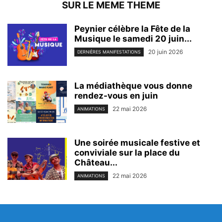
SUR LE MEME THEME
Peynier célèbre la Fête de la
Musique le samedi 20 juin...
20 juin 2026
DERNIÈRES MANIFESTATIONS
La médiathèque vous donne
rendez-vous en juin
22 mai 2026
ANIMATIONS
Une soirée musicale festive et
conviviale sur la place du
Château...
22 mai 2026
ANIMATIONS