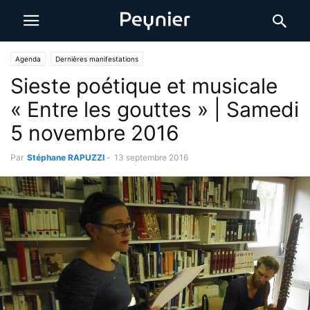
Agenda
Dernières manifestations
Sieste poétique et musicale
« Entre les gouttes » | Samedi
5 novembre 2016
Par
Stéphane RAPUZZI
-
13 septembre 2016