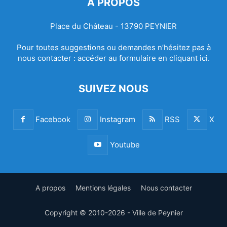
À PROPOS
Place du Château - 13790 PEYNIER
Pour toutes suggestions ou demandes n’hésitez pas à
nous contacter :
accéder au formulaire en cliquant ici.
SUIVEZ NOUS
Facebook
Instagram
RSS
X
Youtube
A propos
Mentions légales
Nous contacter
Copyright © 2010-2026 - Ville de Peynier