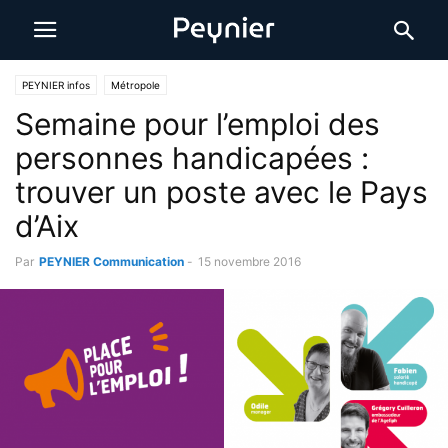
PEYNIER infos
Métropole
Semaine pour l’emploi des
personnes handicapées :
trouver un poste avec le Pays
d’Aix
Par
PEYNIER Communication
-
15 novembre 2016