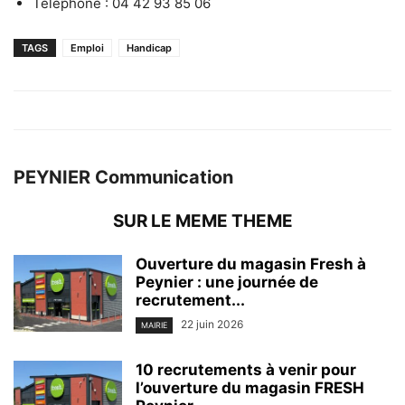
Téléphone : 04 42 93 85 06
TAGS
Emploi
Handicap
PEYNIER Communication
SUR LE MEME THEME
Ouverture du magasin Fresh à
Peynier : une journée de
recrutement...
22 juin 2026
MAIRIE
10 recrutements à venir pour
l’ouverture du magasin FRESH