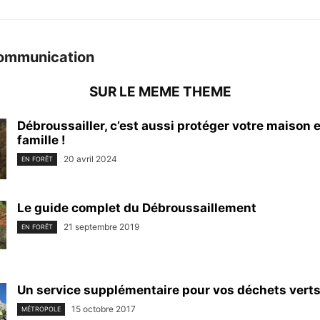
ommunication
SUR LE MEME THEME
Débroussailler, c’est aussi protéger votre maison e
famille !
20 avril 2024
EN FORÊT
Le guide complet du Débroussaillement
21 septembre 2019
EN FORÊT
Un service supplémentaire pour vos déchets vert
15 octobre 2017
MÉTROPOLE