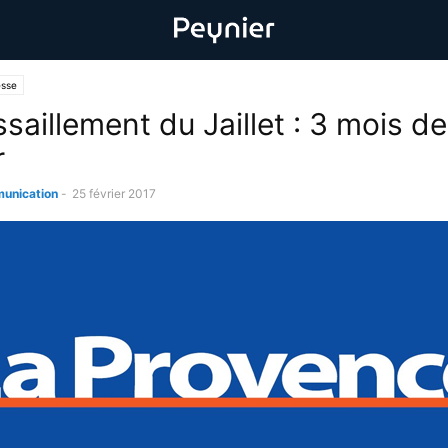
esse
saillement du Jaillet : 3 mois de
r
unication
-
25 février 2017