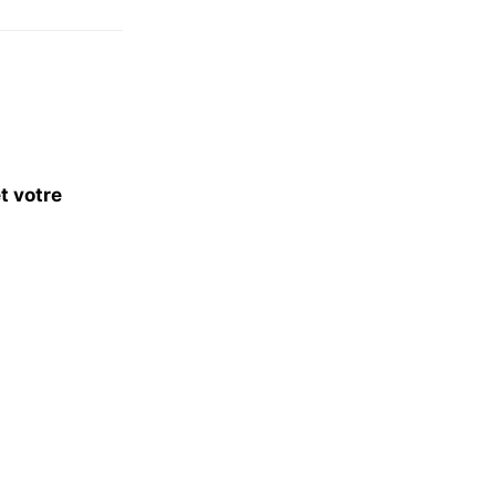
t votre
s