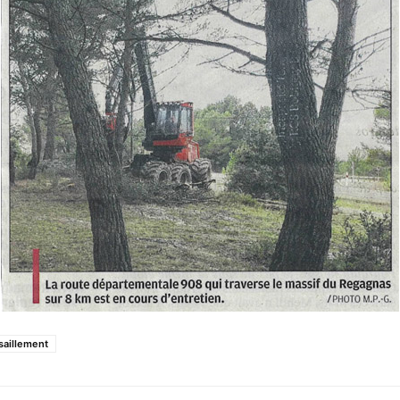
aillement