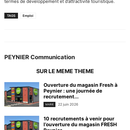
termes de développement et d’attractivité touristique.
TAGS
Emploi
PEYNIER Communication
SUR LE MEME THEME
Ouverture du magasin Fresh à
Peynier : une journée de
recrutement...
22 juin 2026
MAIRIE
10 recrutements à venir pour
l’ouverture du magasin FRESH