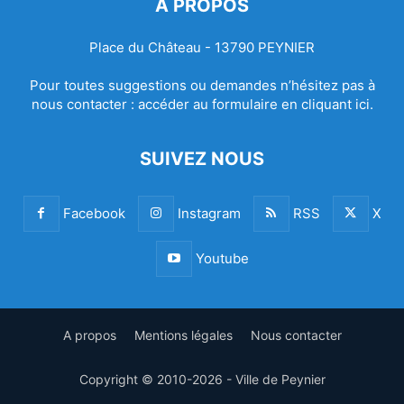
À PROPOS
Place du Château - 13790 PEYNIER
Pour toutes suggestions ou demandes n’hésitez pas à
nous contacter :
accéder au formulaire en cliquant ici.
SUIVEZ NOUS
Facebook
Instagram
RSS
X
Youtube
A propos
Mentions légales
Nous contacter
Copyright © 2010-2026 - Ville de Peynier