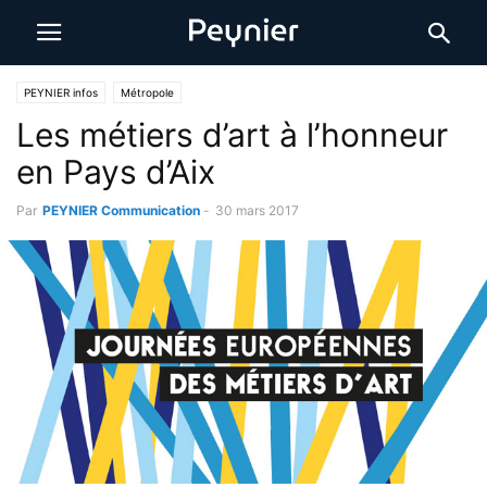
PEYNIER infos
Métropole
Les métiers d’art à l’honneur
en Pays d’Aix
Par
PEYNIER Communication
-
30 mars 2017