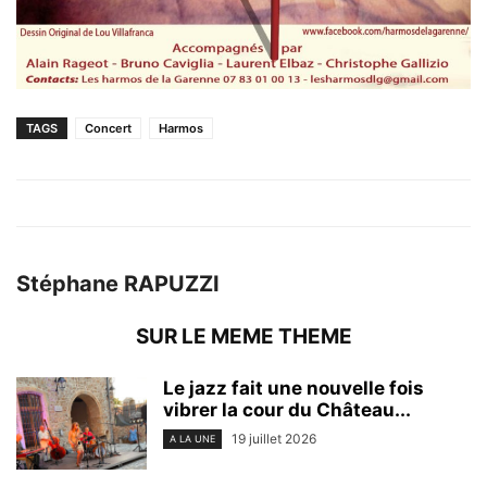
TAGS
Concert
Harmos
Stéphane RAPUZZI
SUR LE MEME THEME
Le jazz fait une nouvelle fois
vibrer la cour du Château...
19 juillet 2026
A LA UNE