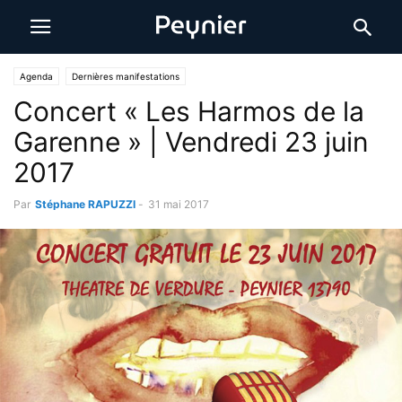
Agenda
Dernières manifestations
Concert « Les Harmos de la
Garenne » | Vendredi 23 juin
2017
Par
Stéphane RAPUZZI
-
31 mai 2017