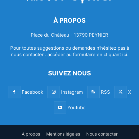
À PROPOS
Place du Château - 13790 PEYNIER
Pour toutes suggestions ou demandes n’hésitez pas à
nous contacter :
accéder au formulaire en cliquant ici.
SUIVEZ NOUS
Facebook
Instagram
RSS
X
Youtube
A propos
Mentions légales
Nous contacter