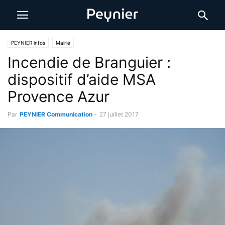
PEYNIER infos
Mairie
Incendie de Branguier :
dispositif d’aide MSA
Provence Azur
Par
PEYNIER Communication
-
27 juillet 2017