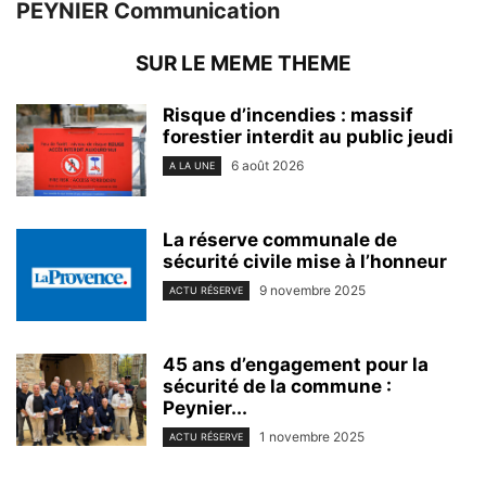
PEYNIER Communication
SUR LE MEME THEME
Risque d’incendies : massif
forestier interdit au public jeudi
6 août 2026
A LA UNE
La réserve communale de
sécurité civile mise à l’honneur
9 novembre 2025
ACTU RÉSERVE
45 ans d’engagement pour la
sécurité de la commune :
Peynier...
1 novembre 2025
ACTU RÉSERVE