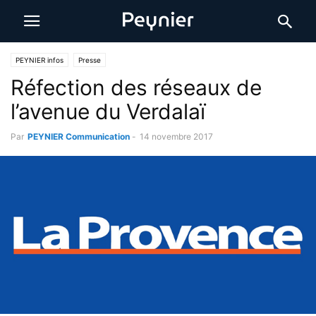
PEYNIER infos
Presse
Réfection des réseaux de
l’avenue du Verdalaï
Par
PEYNIER Communication
-
14 novembre 2017