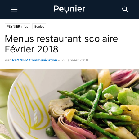
PEYNIER infos
Ecoles
Menus restaurant scolaire
Février 2018
Par
PEYNIER Communication
-
27 janvier 2018