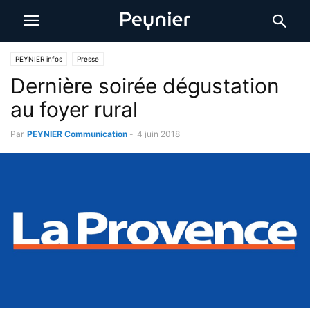
PEYNIER infos
Presse
Dernière soirée dégustation
au foyer rural
Par
PEYNIER Communication
-
4 juin 2018