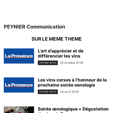
PEYNIER Communication
SUR LE MEME THEME
L’art d’apprécier et de
différencier les vins
25 octobre 2018
PEYNIER INFOS
Les vins corses à l’honneur de la
prochaine soirée oenologie
24 avril 2018
PEYNIER INFOS
Soirée œnologique « Dégustation