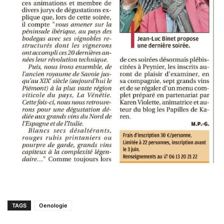
TAGS
Oenologie