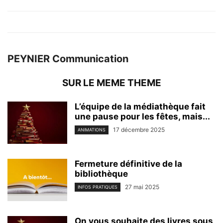
PEYNIER Communication
SUR LE MEME THEME
L’équipe de la médiathèque fait
une pause pour les fêtes, mais...
17 décembre 2025
ANIMATIONS
Fermeture définitive de la
bibliothèque
27 mai 2025
INFOS PRATIQUES
On vous souhaite des livres sous