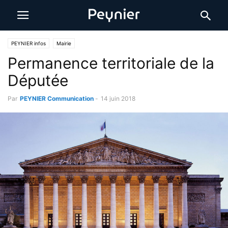
PEYNIER infos
Mairie
Permanence territoriale de la
Députée
Par
PEYNIER Communication
-
14 juin 2018