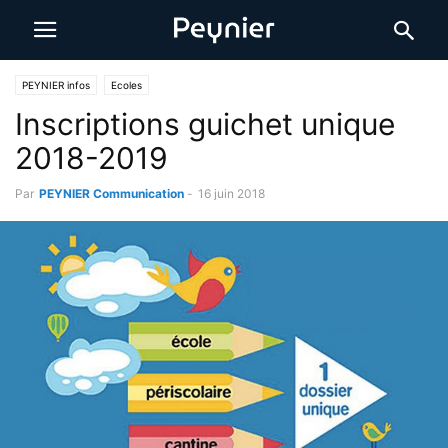
PEYNIER infos
Ecoles
Inscriptions guichet unique
2018-2019
Par
PEYNIER Communication
-
16 juin 2018