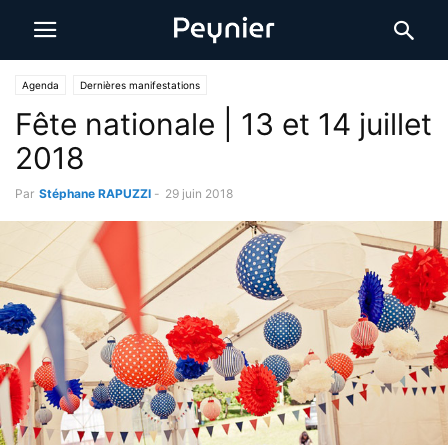
Agenda
Dernières manifestations
Fête nationale | 13 et 14 juillet
2018
Par
Stéphane RAPUZZI
-
29 juin 2018