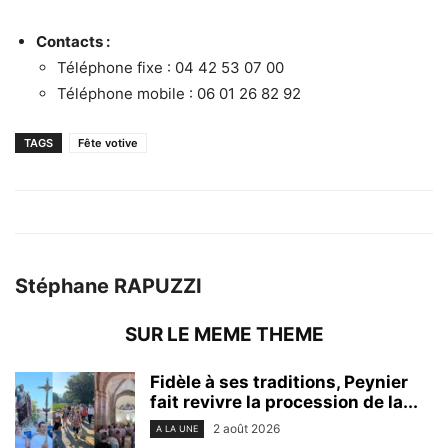
Contacts :
Téléphone fixe : 04 42 53 07 00
Téléphone mobile : 06 01 26 82 92
TAGS
Fête votive
Stéphane RAPUZZI
SUR LE MEME THEME
Fidèle à ses traditions, Peynier
fait revivre la procession de la...
2 août 2026
A LA UNE