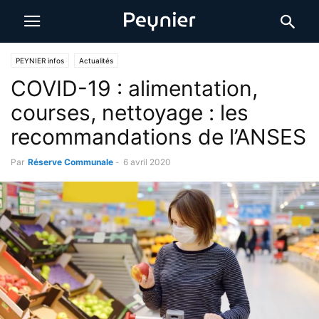
PEYNIER infos
Actualités
COVID-19 : alimentation,
courses, nettoyage : les
recommandations de l’ANSES
Par
Réserve Communale
-
6 avril 2020