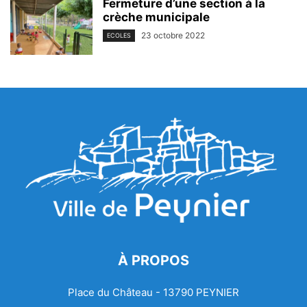
Fermeture d’une section à la
crèche municipale
23 octobre 2022
ECOLES
À PROPOS
Place du Château - 13790 PEYNIER