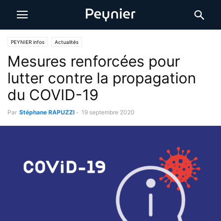
PEYNIER infos
Actualités
Mesures renforcées pour
lutter contre la propagation
du COVID-19
Par
Stéphane RAPUZZI
-
19 septembre 2020