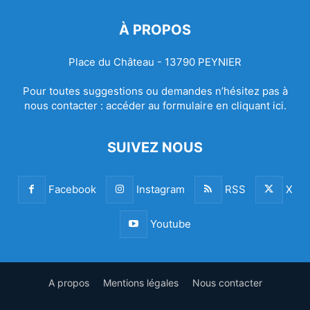
À PROPOS
Place du Château - 13790 PEYNIER
Pour toutes suggestions ou demandes n’hésitez pas à
nous contacter :
accéder au formulaire en cliquant ici.
SUIVEZ NOUS
Facebook
Instagram
RSS
X
Youtube
A propos
Mentions légales
Nous contacter