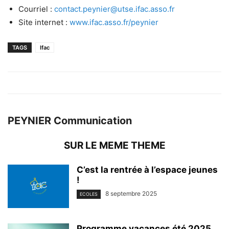
Courriel :
contact.peynier@utse.ifac.asso.fr
Site internet :
www.ifac.asso.fr/peynier
TAGS
Ifac
PEYNIER Communication
SUR LE MEME THEME
C’est la rentrée à l’espace jeunes
!
8 septembre 2025
ECOLES
Programme vacances été 2025