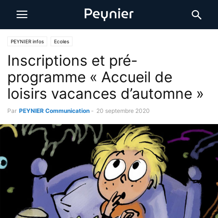
PEYNIER infos
Ecoles
Inscriptions et pré-
programme « Accueil de
loisirs vacances d’automne »
Par
PEYNIER Communication
-
20 septembre 2020