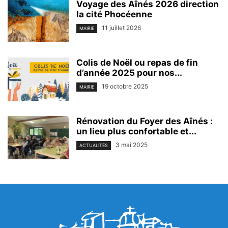
Voyage des Aînés 2026 direction
la cité Phocéenne
11 juillet 2026
MAIRIE
Colis de Noël ou repas de fin
d’année 2025 pour nos...
19 octobre 2025
MAIRIE
Rénovation du Foyer des Aînés :
un lieu plus confortable et...
3 mai 2025
ACTUALITÉS