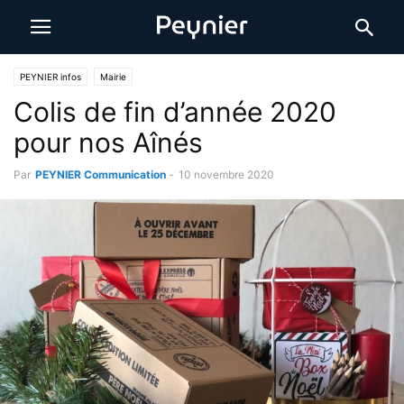
PEYNIER infos
Mairie
Colis de fin d’année 2020
pour nos Aînés
Par
PEYNIER Communication
-
10 novembre 2020