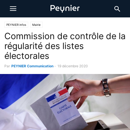
PEYNIER infos
Mairie
Commission de contrôle de la
régularité des listes
électorales
Par
PEYNIER Communication
-
19 décembre 2020