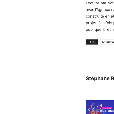
Lecture par Nat
avec l’Agence r
construite en é
projet, à la foi
publique à l’éch
TAGS
Animati
Stéphane 