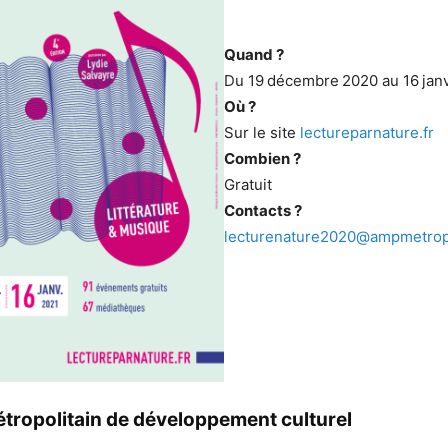
Quand ?
Du 19 décembre 2020 au 16 janv
Où ?
Sur le site
lectureparnature.fr
Combien ?
Gratuit
Contacts ?
lecturenature2020@ampmetropo
étropolitain de développement culturel