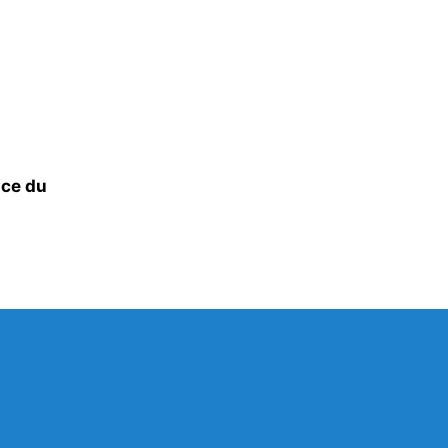
ace du