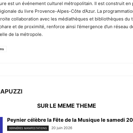
ure est un événement culturel métropolitain. Il est construit en 
égionale du livre Provence-Alpes-Côte d’Azur. La programmatio
troite collaboration avec les médiathèques et bibliothèques du t
s phare et de proximité, renforce ainsi l’émergence d’un réseau d
elle de la métropole.
ons
RAPUZZI
SUR LE MEME THEME
Peynier célèbre la Fête de la Musique le samedi 20 
20 juin 2026
DERNIÈRES MANIFESTATIONS