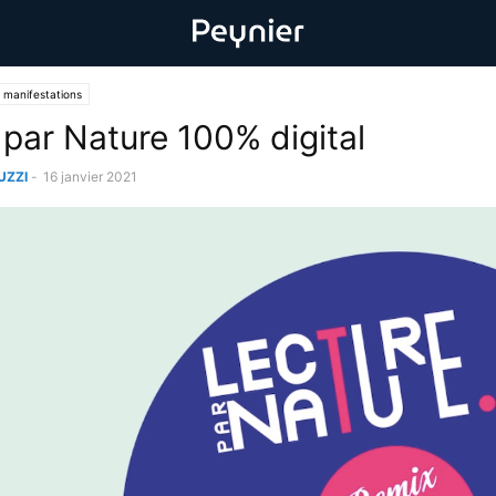
 manifestations
 par Nature 100% digital
UZZI
-
16 janvier 2021