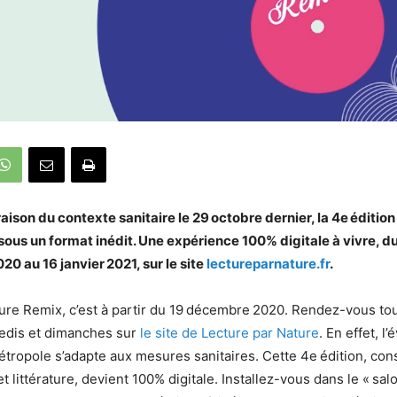
ison du contexte sanitaire le 29 octobre dernier, la 4e édition
sous un format inédit. Une expérience 100% digitale à vivre, d
0 au 16 janvier 2021, sur le site
lectureparnature.fr
.
ure Remix, c’est à partir du 19 décembre 2020. Rendez-vous tou
edis et dimanches sur
le site de Lecture par Nature
. En effet, 
Métropole s’adapte aux mesures sanitaires. Cette 4e édition, con
t littérature, devient 100% digitale. Installez-vous dans le « sa