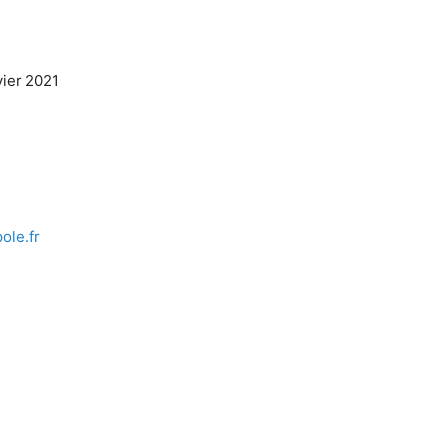
ier 2021
le.fr