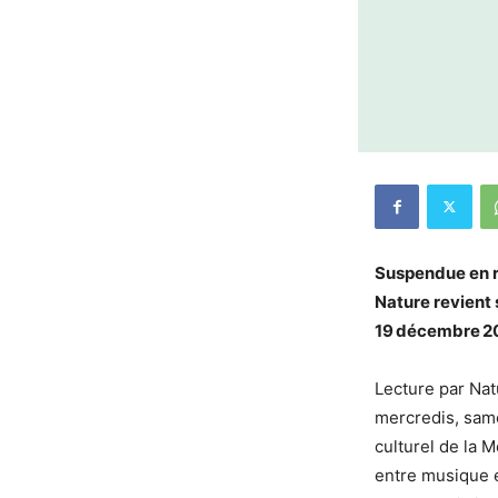
Suspendue en ra
Nature revient 
19 décembre 202
Lecture par Nat
mercredis, sam
culturel de la 
entre musique e