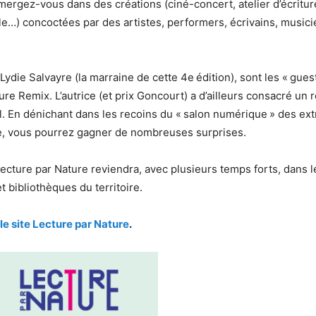
mmergez-vous dans des créations (ciné-concert, atelier d’écritu
le…) concoctées par des artistes, performers, écrivains, musici
Lydie Salvayre (la marraine de cette 4e édition), sont les « gues
ure Remix. L’autrice (et prix Goncourt) a d’ailleurs consacré un
al. En dénichant dans les recoins du « salon numérique » des ext
re, vous pourrez gagner de nombreuses surprises.
ecture par Nature reviendra, avec plusieurs temps forts, dans l
 bibliothèques du territoire.
le site Lecture par Nature
.