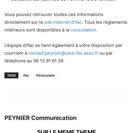
Vous pouvez retrouver toutes ces informations
directement sur le
site internet d’Ifac
. Tous les règlements
intérieurs sont disponibles à la
consultation
.
L’équipe d’Ifac se tient également à votre disposition par
courriem à
contact.peynier@utse.ifac.asso.fr
ou par
téléphone au 06 13 91 61 28.
TAGS
Ifac
Périscolaire
PEYNIER Communication
SUR LE MEME THEME