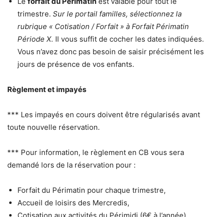
Le
forfait du Périmatin
est valable pour tout le
trimestre.
Sur le portail familles, sélectionnez la
rubrique « Cotisation / Forfait »
à
Forfait Périmatin
Période X.
Il vous suffit de cocher les dates indiquées.
Vous n’avez donc pas besoin de saisir précisément les
jours de présence de vos enfants.
Règlement et impayés
*** Les impayés en cours doivent être régularisés avant
toute nouvelle réservation.
*** Pour information, le règlement en CB vous sera
demandé lors de la réservation pour :
Forfait du Périmatin pour chaque trimestre,
Accueil de loisirs des Mercredis,
Cotisation aux activités du Périmidi (6€ à l’année).