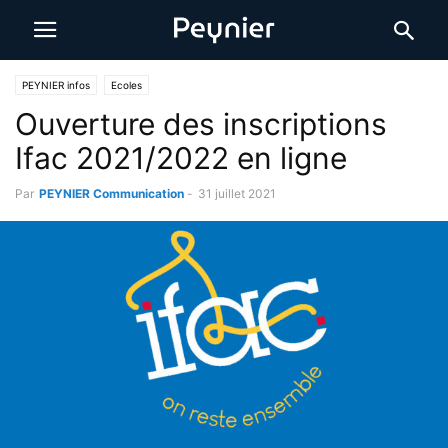
PEYNIER infos
Ecoles
Ouverture des inscriptions
Ifac 2021/2022 en ligne
Par
PEYNIER Communication
-
31 juillet 2021