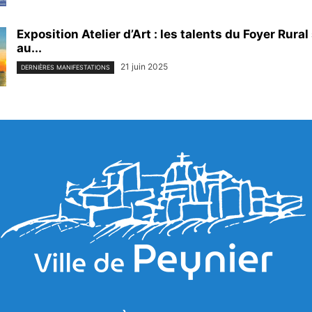
Exposition Atelier d’Art : les talents du Foyer Rura
au...
21 juin 2025
DERNIÈRES MANIFESTATIONS