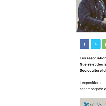
Les associati
Guerre et des l
Socioculturel d
L’exposition es
accompagnée de