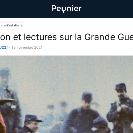
 manifestations
ion et lectures sur la Grande Gu
UZZI
-
13 novembre 2021