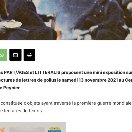
ons PART/ÂGES et
LITTERALIS
proposent une mini exposition su
ectures de lettres de poilus le samedi 13 novembre 2021 au Ce
e Peynier.
t constituée d’objets ayant traversé la première guerre mondiale
 lectures de textes.