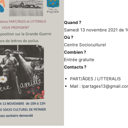
Quand ?
Samedi 13 novembre 2021 de 1
Où ?
Centre Socioculturel
Combien ?
Entrée gratuite
Contacts ?
PART/ÂGES / LITTERALIS
Mail : lpartages13@gmail.c