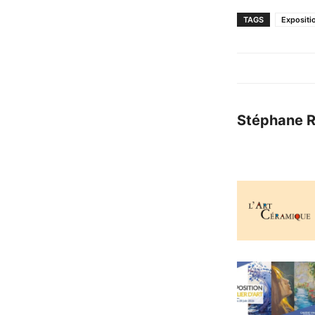
TAGS
Expositi
Stéphane 