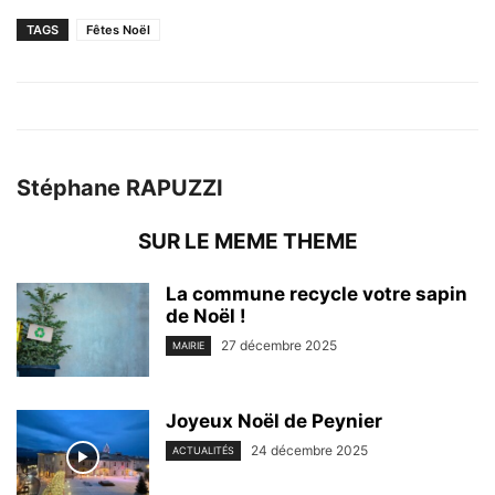
TAGS
Fêtes Noël
Stéphane RAPUZZI
SUR LE MEME THEME
La commune recycle votre sapin
de Noël !
27 décembre 2025
MAIRIE
Joyeux Noël de Peynier
24 décembre 2025
ACTUALITÉS