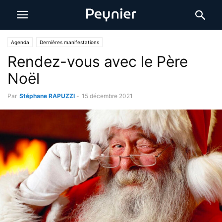
Agenda
Dernières manifestations
Rendez-vous avec le Père
Noël
Par
Stéphane RAPUZZI
-
15 décembre 2021