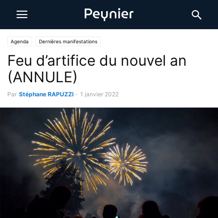
Agenda
Dernières manifestations
Feu d’artifice du nouvel an
(ANNULE)
Par
Stéphane RAPUZZI
-
1 janvier 2022