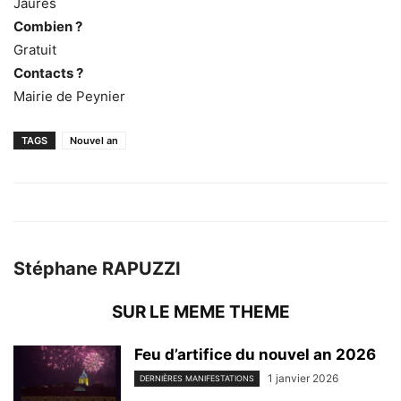
Jaurès
Combien ?
Gratuit
Contacts ?
Mairie de Peynier
TAGS
Nouvel an
Stéphane RAPUZZI
SUR LE MEME THEME
Feu d’artifice du nouvel an 2026
1 janvier 2026
DERNIÈRES MANIFESTATIONS