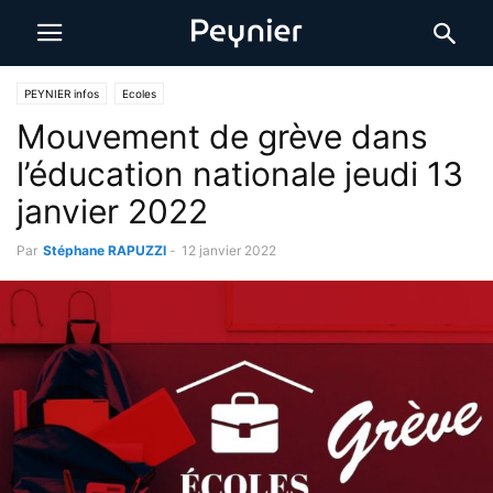
PEYNIER infos
Ecoles
Mouvement de grève dans
l’éducation nationale jeudi 13
janvier 2022
Par
Stéphane RAPUZZI
-
12 janvier 2022