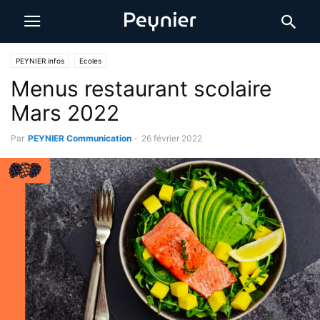
PEYNIER infos
Ecoles
Menus restaurant scolaire
Mars 2022
Par
PEYNIER Communication
-
26 février 2022