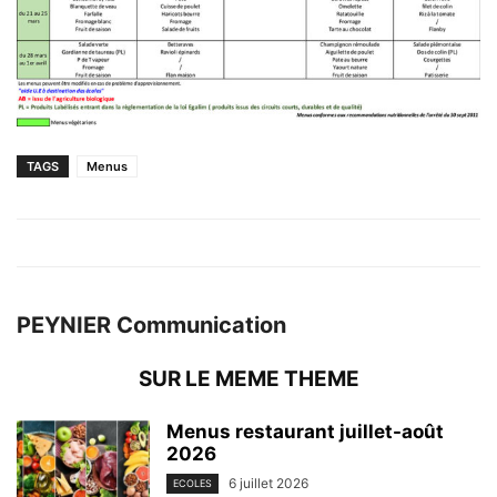
TAGS
Menus
PEYNIER Communication
SUR LE MEME THEME
Menus restaurant juillet-août
2026
6 juillet 2026
ECOLES