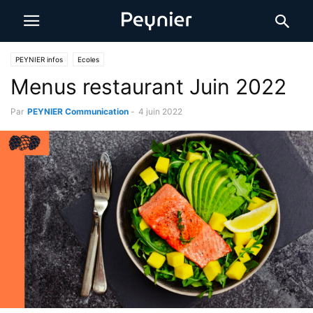
PEYNIER infos
Ecoles
Menus restaurant Juin 2022
Par
PEYNIER Communication
-
4 juin 2022