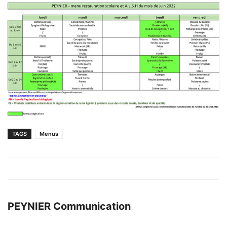
TAGS
Menus
PEYNIER Communication